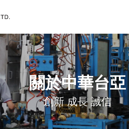
關於中華台亞
創新 成長 誠信