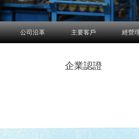
公司沿革
主要客戶
經營
企業認證